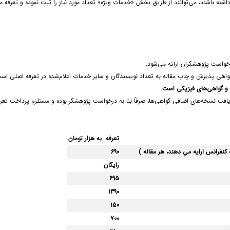
ته باشند، می‌توانند از طریق بخش «خدمات ویژه» تعداد مورد نیاز را ثبت نموده و تعرفه م
رخواست پژوهشگران ارائه می‌شود.
اهی پذیرش و چاپ مقاله به تعداد نویسندگان و سایر خدمات اعلام‌شده در تعرفه اصلی اس
ک و گواهی‌های فیزیکی است
.
افت نسخه‌های اضافی گواهی‌ها، صرفاً بنا به درخواست پژوهشگر بوده و مستلزم پرداخت تعر
تعرفه به هزار تومان
 كنفرانس ارايه مي دهند، هر مقاله )
690
رایگان
695
1390
150
700