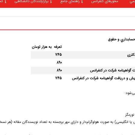
لمي
محورهای کنفرانس
راهنمای جامع
برگزارکنندگان دانشگاهی
کم
حسابداري و حقوق
تعرفه به هزار تومان
دکتری
5
4
7
890
ت گواهینامه شرکت در کنفرانس
890
ایش و دریافت گواهینامه شرکت در کنفرانس
745
ی‌شود:
ا انگلیسی) به صورت هولوگرام‌دار و دارای مهر برجسته به تعداد نویسندگان مقاله (هر نسخه