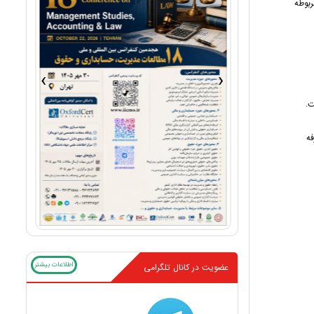
ربوطه
›
‹
ت.
فه
اطلاعات بیشتر
عضویت در کانال تلگرامی