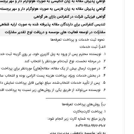
گواهي پذیرش مقاله به زبان انگلیسی به صورت هولوگرام دار و مهر برجس
گواهي پذیرش مقاله
به زبان فارسی
به صورت هولوگرام دار و مهر برجسته
گواهی فیزیکی شرکت در کنفرانس بازای هر گواهی
تندیس کنفرانس برای دارندگان مقاله پذیرفته شده به صورت ارایه شفاهی
مشارکت در توسعه فعالیت های موسسه و دریافت لوح تقدیر مشارکت
نحوه ثبت خدمات و پرداخت تعرفه‌ها
الف) ثبت خدمات
1. نویسنده محترم پس از ورود به پنل کاربری خود، بر روی گزینه ثبت خدمات کلیک نماید.
2. در مرحله نخست، نوع ثبت‌نام موردنظر را انتخاب کند.
3. در صورت ارسال بیش از یک مقاله، مقاله(های) موردنظر برای پرداخت را مشخص نمایید.
4. در بخش خدمات ویژه، پرداخت هزینه پست الزامی بوده و انتخاب سایر خدمات ویژه و کارگاه‌های آموزشی اختیاری می‌باشد.
5. پس از تأیید خدمات انتخاب‌شده، مبلغ نهایی قابل پرداخت نمایش داده می‌شود.
6. نویسنده می‌تواند از طریق یکی از روش‌های زیر نسبت به پرداخت اقدام نماید.
________________________________________
ب) روش‌های پرداخت تعرفه‌ها
1. پرداخت کارت‌به‌کارت
واریز مبلغ به شماره کارت زیر انجام شود:
6037-9918-9966-6907
به نام: مؤسسه پژوهشی مدیریت مدبر