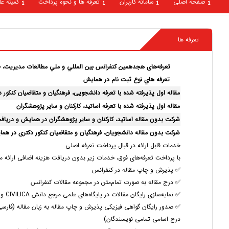
صفحه اصلی
سامانه کاربران
تعرفه ها و نحوه پرداخت
كميته ع
تعرفه ها
تعرفه‌های
هجدهمین كنفرانس بين المللي و ملي مطالعات مديريت، 
تعرفه هاي نوع ثبت نام در همایش
مقاله اول پذیرفته شده با تعرفه دانشجویی، فرهنگیان و متقاضیان کنکور 
مقاله اول پذیرفته شده با تعرفه اساتید، کارکنان و سایر پژوهشگران
شرکت بدون مقاله اساتید، کارکنان و سایر پژوهشگران در همایش و دریاف
شرکت بدون مقاله دانشجویان، فرهنگیان و متقاضیان کنکور دکتری در هم
خدمات قابل ارائه در قبال پرداخت تعرفه اصلی
با پرداخت تعرفه‌های فوق، خدمات زیر بدون دریافت هزینه اضافی ارائه م
✅ پذیرش و چاپ مقاله در کنفرانس
✅ درج مقاله به صورت تمام‌متن در مجموعه مقالات کنفرانس
✅ نمایه‌سازی رایگان مقالات در پایگاه‌های علمی مرجع دانش CIVILICA و نورمگز
✅ صدور رایگان گواهی فیزیکی پذیرش و چاپ مقاله به زبان مقاله (فارسی ی
درج اسامی تمامی نویسندگان)