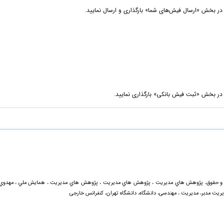
ري و حقوق، پژوهش هاي مديريت ، پژوهش هاي مديريت ، پژوهش هاي مديريت ، همايش ملي ، مهدوي
یت مدبر، مدیریت ، مهندسی، دانشگاه، دانشگاه تهران، کنفرانس خارجی